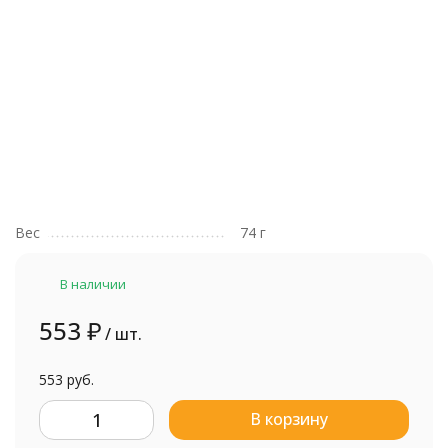
Вес
74 г
В наличии
553
₽
/ шт.
553 руб.
В корзину
шт.