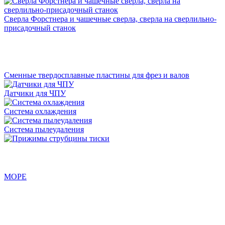
Сверла Форстнера и чашечные сверла, сверла на сверлильно-
присадочный станок
Сменные твердосплавные пластины для фрез и валов
Датчики для ЧПУ
Система охлаждения
Система пылеудаления
МОРЕ