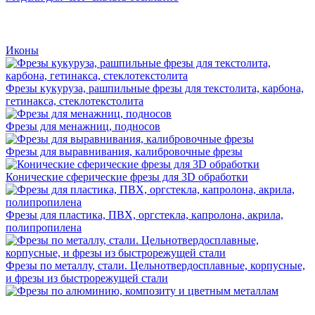
Иконы
Фрезы кукуруза, рашпильные фрезы для текстолита, карбона,
гетинакса, стеклотекстолита
Фрезы для менажниц, подносов
Фрезы для выравнивания, калибровочные фрезы
Конические сферические фрезы для 3D обработки
Фрезы для пластика, ПВХ, оргстекла, капролона, акрила,
полипропилена
Фрезы по металлу, стали. Цельнотвердосплавные, корпусные,
и фрезы из быстрорежущей стали