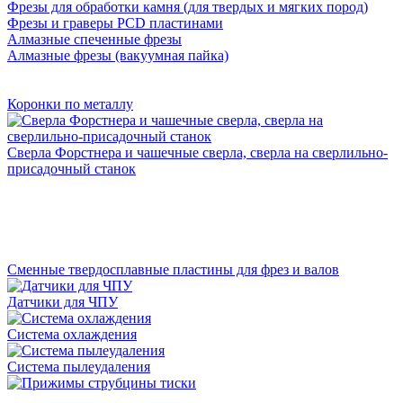
Фрезы для обработки камня (для твердых и мягких пород)
Фрезы и граверы PCD пластинами
Алмазные спеченные фрезы
Алмазные фрезы (вакуумная пайка)
Коронки по металлу
Сверла Форстнера и чашечные сверла, сверла на сверлильно-
присадочный станок
Сменные твердосплавные пластины для фрез и валов
Датчики для ЧПУ
Система охлаждения
Система пылеудаления