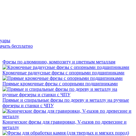
суары
ачать бесплатно
Фрезы по алюминию, композиту и цветным металлам
Кромочные радиусные фрезы с опорными подшипниками
Прямые кромочные фрезы с опорными подшипниками
Прямые и спиральные фрезы по дереву и металлу на ручные
фрезеры и станки с ЧПУ
Конические фрезы для гравировки, V-пазов по древесине и
металлу