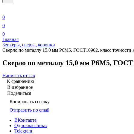
0
0
0
Главная
Зенкеры, сверла, коронки
Сверло по металлу 15,0 мм Р6М5, ГОСТ10902, класс точности 
Сверло по металлу 15,0 мм Р6М5, ГОСТ1
Написать отзыв
К сравнению
В избранное
Поделиться
Копировать ссылку
Отправить по email
ВКонтакте
Одноклассники
Telegram