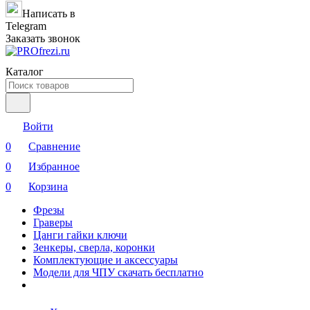
Написать в
Telegram
Заказать звонок
Каталог
Войти
0
Сравнение
0
Избранное
0
Корзина
Фрезы
Граверы
Цанги гайки ключи
Зенкеры, сверла, коронки
Комплектующие и аксессуары
Модели для ЧПУ скачать бесплатно