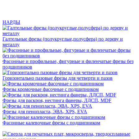
НАРДЫ
Галтельные фрезы (полукруглые,полусфера) по дереву и
металлу
Фасонные и профильные, фигурные и филенчатые фрезы без
подшипников
Горизонтально пазовые фрезы для четверти и пазов
Фрезы кромочные фасочные с подшипником
Фрезы для раскроя, нестинга фанеры, ЛДСП, MDF
Фрезы для пенопласта, ЭВА, XPS, EVA
Фасонные калевочные фрезы с подшипником