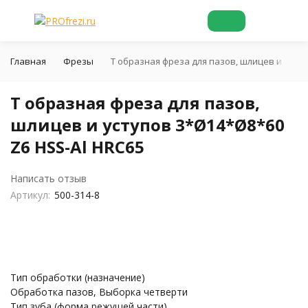
Главная
Фрезы
Т образная фреза для пазов, шлицев и уступ
Т образная фреза для пазов,
шлицев и уступов 3*Ø14*Ø8*60
Z6 HSS-Al HRC65
Написать отзыв
Артикул:
500-314-8
Тип обработки (назначение)
Обработка пазов, Выборка четверти
Тип зуба (форма режущей части)