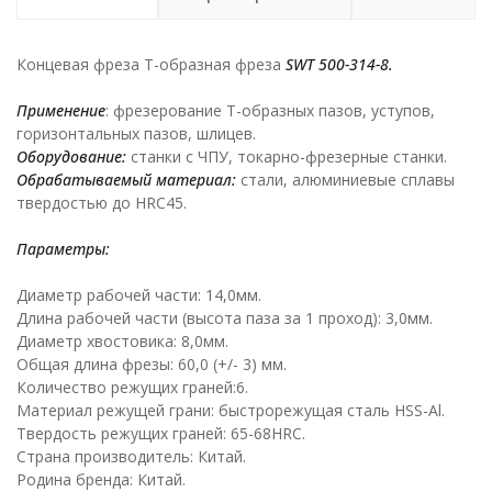
Концевая фреза Т-образная фреза
SWT
500-314-8.
Применение
: фрезерование Т-образных пазов, уступов,
горизонтальных пазов, шлицев.
Оборудование:
станки с ЧПУ, токарно-фрезерные станки.
Обрабатываемый материал:
стали, алюминиевые сплавы
твердостью до HRC45.
Параметры:
Диаметр рабочей части: 14,0мм.
Длина рабочей части (высота паза за 1 проход): 3,0мм.
Диаметр хвостовика: 8,0мм.
Общая длина фрезы: 60,0 (+/- 3) мм.
Количество режущих граней:6.
Материал режущей грани: быстрорежущая сталь HSS-Al.
Твердость режущих граней: 65-68HRC.
Страна производитель: Китай.
Родина бренда: Китай.