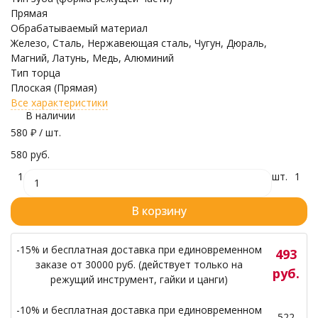
Прямая
Обрабатываемый материал
Железо, Сталь, Нержавеющая сталь, Чугун, Дюраль,
Магний, Латунь, Медь, Алюминий
Тип торца
Плоская (Прямая)
Все характеристики
В наличии
580
₽
/ шт.
580 руб.
1
шт.
1
В корзину
-15% и бесплатная доставка при единовременном
493
заказе от 30000 руб. (действует только на
руб.
режущий инструмент, гайки и цанги)
-10% и бесплатная доставка при единовременном
522