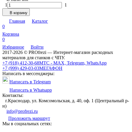
1
1
В корзину
Главная
Каталог
0
Корзина
0
Избранное
Войти
2017-2026 © PROfrezi — Интернет-магазин расходных
материалов для станков с ЧПУ.
+7 (918) 412-30-68
МТС - MAX, Telegram, WhatsApp
+7 (999) 429-03-03
МЕГАФОН
Написать в мессенджеры:
Написать в Telegram
Написать в Whatsapp
Контакты:
г.Краснодар, ул. Комсомольская, д. 40, оф. 1 (Центральный р-
н)
info@profrezi.ru
Проложить маршрут
Мы в социальных сетях: