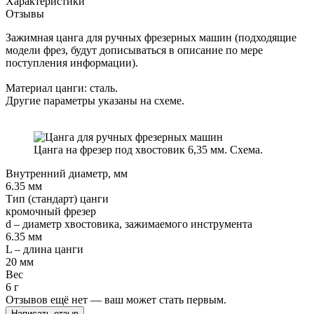
Характеристики
Отзывы
Зажимная цанга для ручных фрезерных машин (подходящие
модели фрез, будут дописываться в описание по мере
поступления информации).
Материал цанги: сталь.
Другие параметры указаны на схеме.
Цанга на фрезер под хвостовик 6,35 мм. Схема.
Внутренний диаметр, мм
6.35 мм
Тип (стандарт) цанги
кромочный фрезер
d – диаметр хвостовика, зажимаемого инструмента
6.35 мм
L – длина цанги
20 мм
Вес
6 г
Отзывов ещё нет — ваш может стать первым.
Написать отзыв