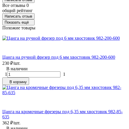
Все отзывы
0
общий рейтинг
Написать отзыв
Показать ещё
Похожие товары
Цанга на ручной фрезер под 6 мм хвостовик 982-200-600
230
₽
/
шт.
В наличии
1
1
В корзину
Цанга на кромочные фрезеры под 6,35 мм хвостовик 982-85-
635
362
₽
/
шт.
В наличии