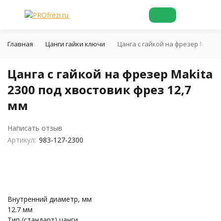
Главная
Цанги гайки ключи
Цанга с гайкой на фрезер Makita
Цанга с гайкой на фрезер Makita
2300 под хвостовик фрез 12,7
мм
Написать отзыв
Артикул:
983-127-2300
Внутренний диаметр, мм
12.7 мм
Тип (стандарт) цанги