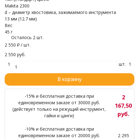
Makita 2300
d – диаметр хвостовика, зажимаемого инструмента
13 мм (12.7 мм)
Вес
45 г
Осталось 2 шт.
2 550
₽
/ шт.
2 550 руб.
1
шт.
1
В корзину
-15% и бесплатная доставка при
2
единовременном заказе от 30000 руб.
167,50
(действует только на режущий инструмент,
руб.
гайки и цанги)
-10% и бесплатная доставка при
единовременном заказе от 20000 руб.
2 295