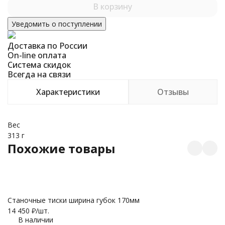
В корзину
Уведомить о поступлении
Доставка по России
On-line оплата
Система скидок
Всегда на связи
Характеристики
Отзывы
Вес
313 г
Похожие товары
Станочные тиски ширина губок 170мм
С
14 450
₽
/
шт.
10
В наличии