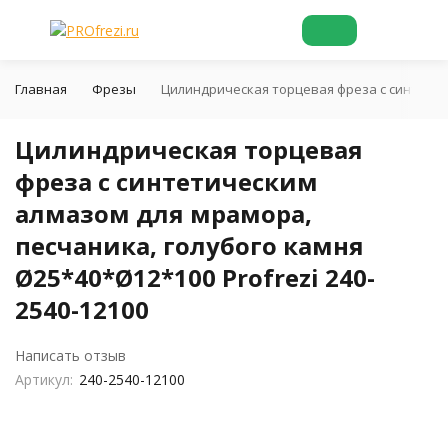
Главная
Фрезы
Цилиндрическая торцевая фреза с синтетиче
Цилиндрическая торцевая
фреза с синтетическим
алмазом для мрамора,
песчаника, голубого камня
Ø25*40*Ø12*100 Profrezi 240-
2540-12100
Написать отзыв
Артикул:
240-2540-12100