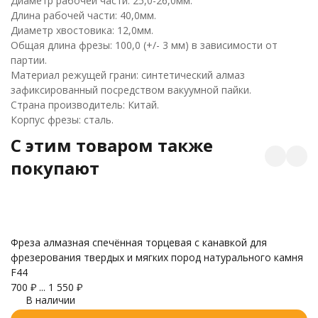
Диаметр рабочей части: 25,0-26,0мм.
Длина рабочей части: 40,0мм.
Диаметр хвостовика: 12,0мм.
Общая длина фрезы: 100,0 (+/- 3 мм) в зависимости от
партии.
Материал режущей грани: синтетический алмаз
зафиксированный посредством вакуумной пайки.
Страна производитель: Китай.
Корпус фрезы: сталь.
C этим товаром также
покупают
Фреза алмазная спечённая торцевая с канавкой для
фрезерования твердых и мягких пород натурального камня
F44
700
₽
...
1 550
₽
В наличии