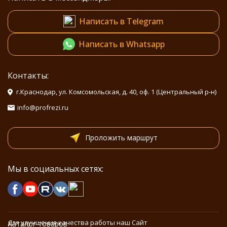
Написать в Telegram
Написать в Whatsapp
Контакты:
г.Краснодар, ул. Комсомольская, д. 40, оф. 1 (Центральный р-н)
info@profrezi.ru
Проложить маршрут
Мы в социальных сетях:
Для улучшения качества работы наш Сайт
Каталог товаров