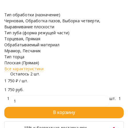
Тип обработки (назначение)
Черновая, Обработка пазов, Выборка четверти,
Выравнивание плоскости
Тип зуба (форма режущей части)
Торцевая, Прямая
Обрабатываемый материал
Мрамор, Песчаник
Тип торца
Плоская (Прямая)
Все характеристики
Осталось 2 шт.
1 750
₽
/ шт.
1 750 руб.
1
шт.
1
В корзину
-15% и бесплатная доставка при