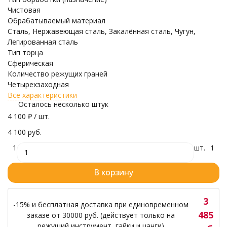
Чистовая
Обрабатываемый материал
Сталь, Нержавеющая сталь, Закалённая сталь, Чугун,
Легированная сталь
Тип торца
Сферическая
Количество режущих граней
Четырехзаходная
Все характеристики
Осталось несколько штук
4 100
₽
/ шт.
4 100 руб.
1
шт.
1
В корзину
3
-15% и бесплатная доставка при единовременном
485
заказе от 30000 руб. (действует только на
режущий инструмент, гайки и цанги)