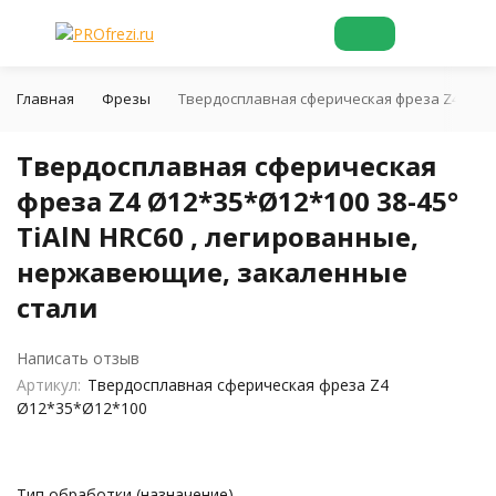
Главная
Фрезы
Твердосплавная сферическая фреза Z4 Ø12*3
Твердосплавная сферическая
фреза Z4 Ø12*35*Ø12*100 38-45°
TiAlN HRC60 , легированные,
нержавеющие, закаленные
стали
Написать отзыв
Артикул:
Твердосплавная сферическая фреза Z4
Ø12*35*Ø12*100
Тип обработки (назначение)