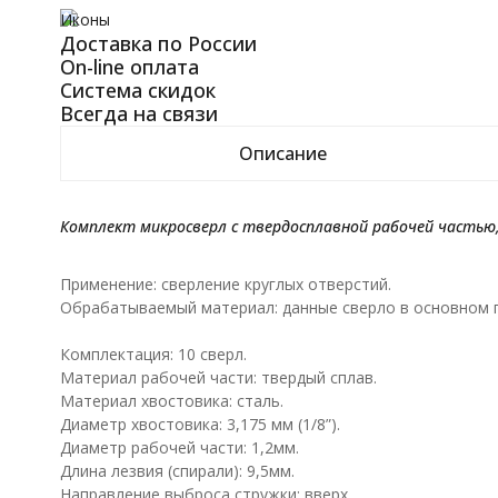
Иконы
Доставка по России
On-line оплата
Система скидок
Всегда на связи
Описание
Комплект микросверл с твердосплавной рабочей частью,
Применение: сверление круглых отверстий.
Обрабатываемый материал: данные сверло в основном п
Комплектация: 10 сверл.
Материал рабочей части: твердый сплав.
Материал хвостовика: сталь.
Диаметр хвостовика: 3,175 мм (1/8”).
Диаметр рабочей части: 1,2мм.
Длина лезвия (спирали): 9,5мм.
Направление выброса стружки: вверх.