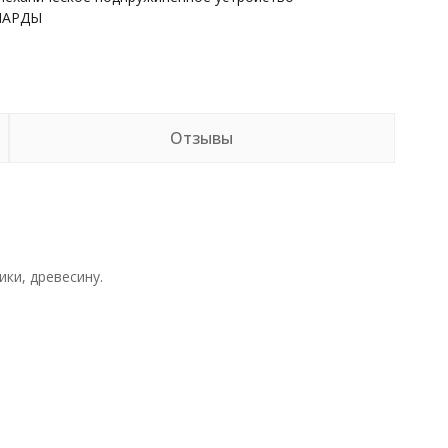
НАРДЫ
Отзывы
ки, древесину.