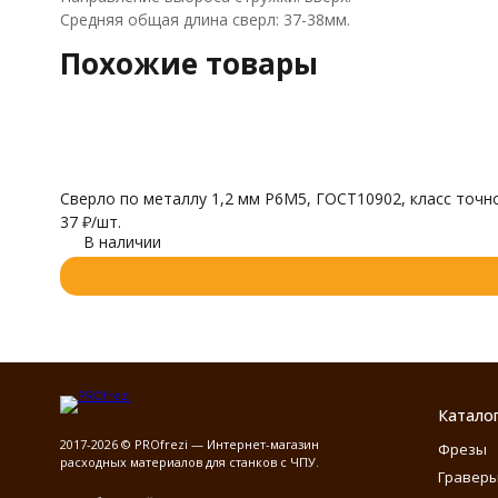
Средняя общая длина сверл: 37-38мм.
Похожие товары
Сверло по металлу 1,2 мм Р6М5, ГОСТ10902, класс точно
37
₽
/
шт.
В наличии
Катало
2017-2026 © PROfrezi — Интернет-магазин
Фрезы
расходных материалов для станков с ЧПУ.
Гравер