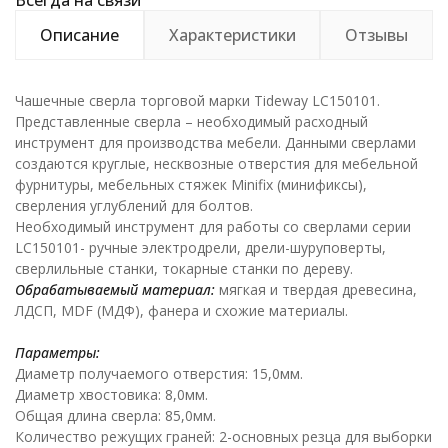
Всегда на связи
Описание
Характеристики
Отзывы
Чашечные сверла торговой марки Tideway LC150101.
Представленные сверла – необходимый расходный
инструмент для производства мебели. Данными сверлами
создаются круглые, несквозные отверстия для мебельной
фурнитуры, мебельных стяжек Minifix (минификсы),
сверления углублений для болтов.
Необходимый инструмент для работы со сверлами серии
LC150101- ручные электродрели, дрели-шуруповерты,
сверлильные станки, токарные станки по дереву.
Обрабатываемый материал:
мягкая и твердая древесина,
ЛДСП, MDF (МДФ), фанера и схожие материалы.
Параметры:
Диаметр получаемого отверстия: 15,0мм.
Диаметр хвостовика: 8,0мм.
Общая длина сверла: 85,0мм.
Количество режущих граней: 2-основных резца для выборки