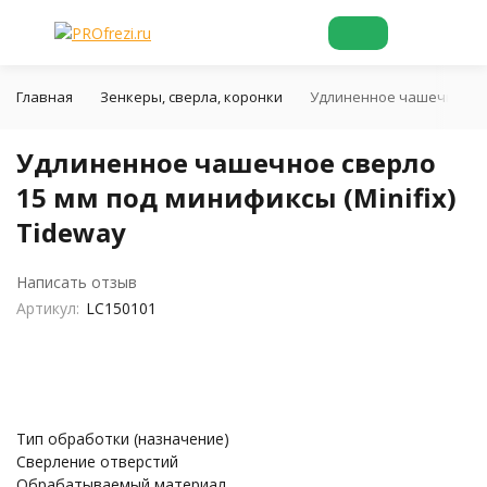
Главная
Зенкеры, сверла, коронки
Удлиненное чашечное све
Удлиненное чашечное сверло
15 мм под минификсы (Minifix)
Tideway
Написать отзыв
Артикул:
LC150101
Тип обработки (назначение)
Сверление отверстий
Обрабатываемый материал