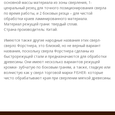
основной массы материала из зоны сверления, 1-
ценральный резец для точного позиционирования сверла
по время работы, и 2 боковых резца – для чистой
обработки краев ламинированного материала.
Материал режущей грани: твердый сплав.
Страна производитель: Китай.
Имеются также другие народные названия этих сверл-
сверло Форстнера, это близкий, но не верный вариант
названия, поскольку сверла Форстнера сделаны из
быстрорежущей стали и предназначаются для обработки
древесины. Они имеют несколько вариантов режущей
кромки- зубчатую по боковым граням, а также, гладкую или
волнистую как у сверл торговой марки FISHER- которые
чисто обрабатывают края при сверлении мягкой древесины.