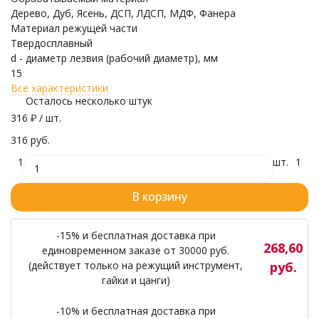
Дерево, Дуб, Ясень, ДСП, ЛДСП, МДФ, Фанера
Материал режущей части
Твердосплавный
d - диаметр лезвия (рабочий диаметр), мм
15
Все характеристики
Осталось несколько штук
316
₽
/ шт.
316 руб.
1
шт.
1
В корзину
-15% и бесплатная доставка при
268,60
единовременном заказе от 30000 руб.
(действует только на режущий инструмент,
руб.
гайки и цанги)
-10% и бесплатная доставка при