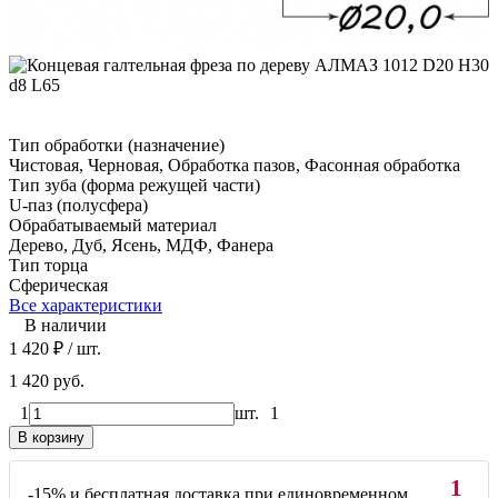
Тип обработки (назначение)
Чистовая, Черновая, Обработка пазов, Фасонная обработка
Тип зуба (форма режущей части)
U-паз (полусфера)
Обрабатываемый материал
Дерево, Дуб, Ясень, МДФ, Фанера
Тип торца
Сферическая
Все характеристики
В наличии
1 420
₽
/ шт.
1 420 руб.
1
шт.
1
В корзину
1
-15% и бесплатная доставка при единовременном