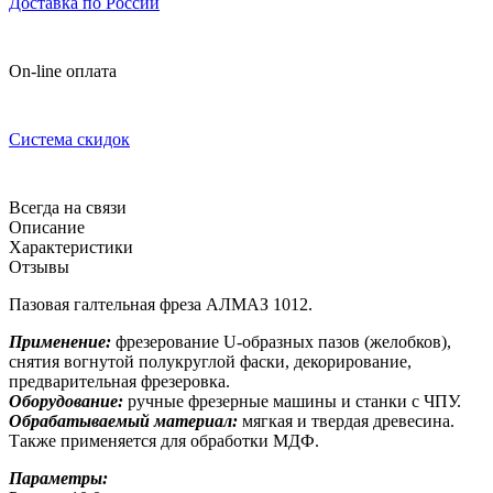
Доставка по России
On-line оплата
Система скидок
Всегда на связи
Описание
Характеристики
Отзывы
Пазовая галтельная фреза АЛМАЗ 1012.
Применение:
фрезерование U-образных пазов (желобков),
снятия вогнутой полукруглой фаски, декорирование,
предварительная фрезеровка.
Оборудование:
ручные фрезерные машины и станки с ЧПУ.
Обрабатываемый материал:
мягкая и твердая древесина.
Также применяется для обработки МДФ.
Параметры: