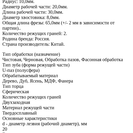
Радиус: 10,0мм.
Диаметр рабочей части: 20,0мм.
Длина рабочей части: 30,0мм.
Диаметр хвостовика: 8,0мм.
Общая длина фрезы: 65,0мм (+/- 2 мм в зависимости от
партии)..
Количество режущих граней: 2.
Родина бренда: Россия.
Страна производитель: Китай.
Тип обработки (назначение)
Чистовая, Черновая, Обработка пазов, Фасонная обработка
Тип зуба (форма режущей части)
U-паз (полусфера)
Обрабатываемый материал
Дерево, Дуб, Ясень, МДФ, Фанера
Тип торца
Сферическая
Количество режущих граней
Двухзаходная
Материал режущей части
Твердосплавный
Основные характеристики
d - диаметр лезвия (рабочий диаметр), мм
20