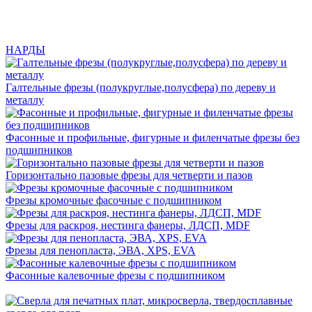
НАРДЫ
Галтельные фрезы (полукруглые,полусфера) по дереву и
металлу
Фасонные и профильные, фигурные и филенчатые фрезы без
подшипников
Горизонтально пазовые фрезы для четверти и пазов
Фрезы кромочные фасочные с подшипником
Фрезы для раскроя, нестинга фанеры, ЛДСП, MDF
Фрезы для пенопласта, ЭВА, XPS, EVA
Фасонные калевочные фрезы с подшипником