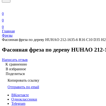
0
0
0
Главная
Фрезы
Фасонная фреза по дереву HUHAO 212-1635-6 R16 C10 D35 H2
Фасонная фреза по дереву HUHAO 212-1
Написать отзыв
К сравнению
В избранное
Поделиться
Копировать ссылку
Отправить по email
ВКонтакте
Одноклассники
Telegram