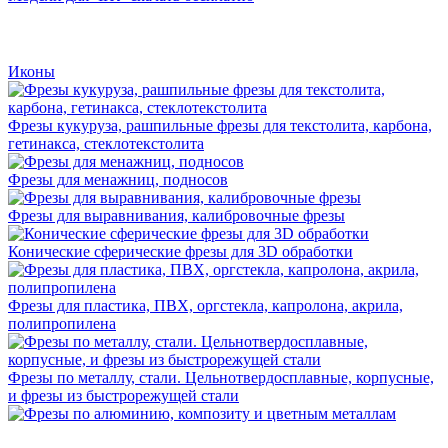
Иконы
Фрезы кукуруза, рашпильные фрезы для текстолита, карбона,
гетинакса, стеклотекстолита
Фрезы для менажниц, подносов
Фрезы для выравнивания, калибровочные фрезы
Конические сферические фрезы для 3D обработки
Фрезы для пластика, ПВХ, оргстекла, капролона, акрила,
полипропилена
Фрезы по металлу, стали. Цельнотвердосплавные, корпусные,
и фрезы из быстрорежущей стали