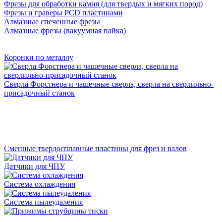
Фрезы для обработки камня (для твердых и мягких пород)
Фрезы и граверы PCD пластинами
Алмазные спеченные фрезы
Алмазные фрезы (вакуумная пайка)
Коронки по металлу
Сверла Форстнера и чашечные сверла, сверла на сверлильно-
присадочный станок
Сменные твердосплавные пластины для фрез и валов
Датчики для ЧПУ
Система охлаждения
Система пылеудаления