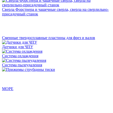
Сверла Форстнера и чашечные сверла, сверла на сверлильно-
присадочный станок
Сменные твердосплавные пластины для фрез и валов
Датчики для ЧПУ
Система охлаждения
Система пылеудаления
МОРЕ