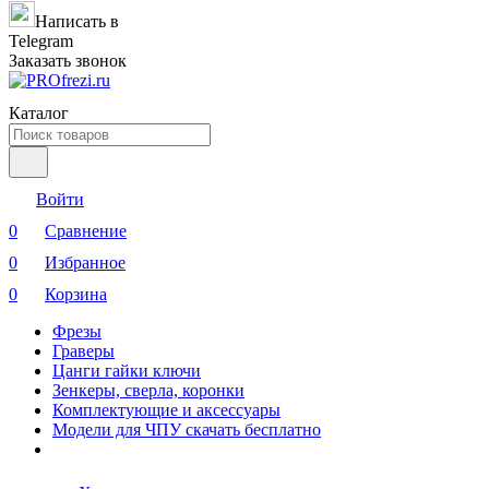
Написать в
Telegram
Заказать звонок
Каталог
Войти
0
Сравнение
0
Избранное
0
Корзина
Фрезы
Граверы
Цанги гайки ключи
Зенкеры, сверла, коронки
Комплектующие и аксессуары
Модели для ЧПУ скачать бесплатно