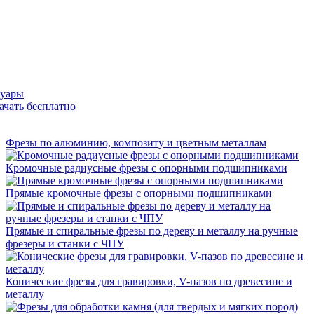
суары
ачать бесплатно
Фрезы по алюминию, композиту и цветным металлам
Кромочные радиусные фрезы с опорными подшипниками
Прямые кромочные фрезы с опорными подшипниками
Прямые и спиральные фрезы по дереву и металлу на ручные
фрезеры и станки с ЧПУ
Конические фрезы для гравировки, V-пазов по древесине и
металлу