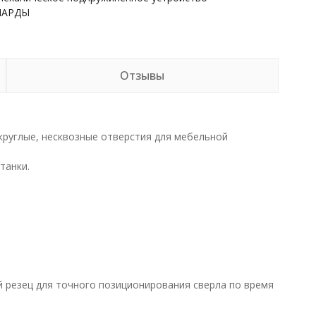
НАРДЫ
Отзывы
круглые, несквозные отверстия для мебельной
танки.
й резец для точного позиционирования сверла по время