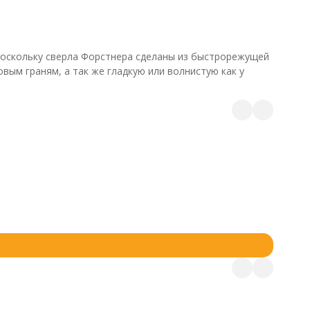
 поскольку сверла Форстнера сделаны из быстрорежущей
ым граням, а так же гладкую или волнистую как у