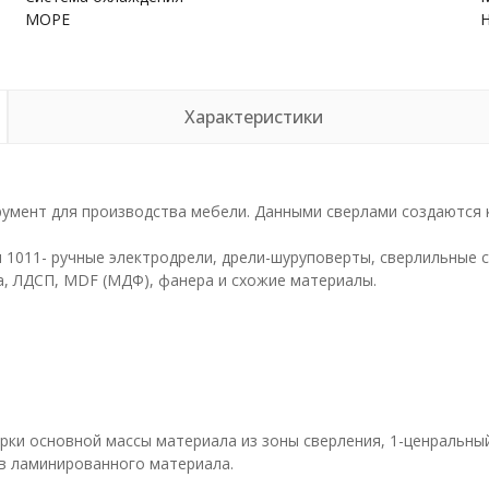
МОРЕ
Характеристики
умент для производства мебели. Данными сверлами создаются 
1011- ручные электродрели, дрели-шуруповерты, сверлильные с
а, ЛДСП, MDF (МДФ), фанера и схожие материалы.
рки основной массы материала из зоны сверления, 1-ценральны
ев ламинированного материала.