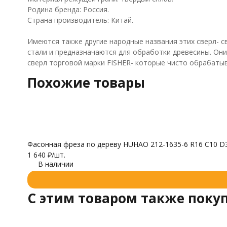
Родина бренда: Россия.
Страна производитель: Китай.
Имеются также другие народные названия этих сверл- с
стали и предназначаются для обработки древесины. Они
сверл торговой марки FISHER- которые чисто обрабатыв
Похожие товары
Фасонная фреза по дереву HUHAO 212-1635-6 R16 C10 D3
1 640
₽
/
шт.
В наличии
C этим товаром также поку