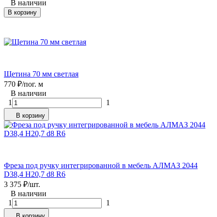
В наличии
В корзину
Щетина 70 мм светлая
770
₽
/
пог. м
В наличии
1
1
В корзину
Фреза под ручку интегрированной в мебель АЛМАЗ 2044
D38,4 H20,7 d8 R6
3 375
₽
/
шт.
В наличии
1
1
В корзину