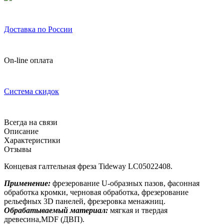
Доставка по России
On-line оплата
Система скидок
Всегда на связи
Описание
Характеристики
Отзывы
Концевая галтельная фреза Tideway LC05022408.
Применение:
фрезерование U-образных пазов, фасонная
обработка кромки, черновая обработка, фрезерование
рельефных 3D панелей, фрезеровка менажниц.
Обрабатываемый материал:
мягкая и твердая
древесина,MDF (ДВП).