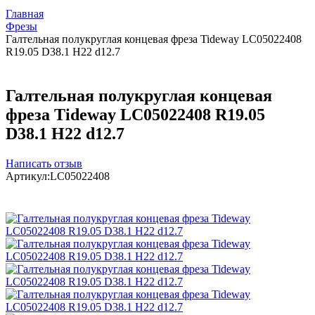
Главная
Фрезы
Галтельная полукруглая концевая фреза Tideway LC05022408
R19.05 D38.1 H22 d12.7
Галтельная полукруглая концевая
фреза Tideway LC05022408 R19.05
D38.1 H22 d12.7
Написать отзыв
Артикул:
LC05022408