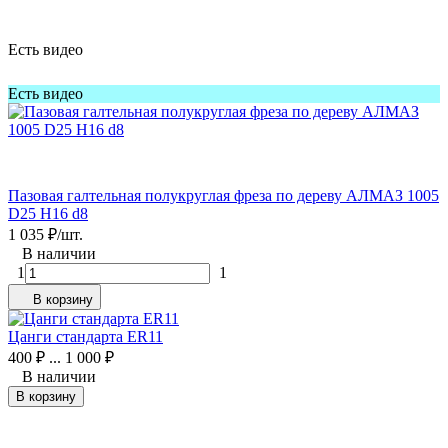
Есть видео
Есть видео
Пазовая галтельная полукруглая фреза по дереву АЛМАЗ 1005
D25 H16 d8
1 035
₽
/
шт.
В наличии
1
1
В корзину
Цанги стандарта ER11
400
₽
...
1 000
₽
В наличии
В корзину