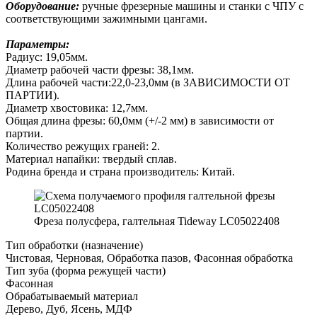
Оборудование:
ручные фрезерные машины и станки с ЧПУ с
соответствующими зажимными цангами.
Параметры:
Радиус: 19,05мм.
Диаметр рабочей части фрезы: 38,1мм.
Длина рабочей части:22,0-23,0мм (в ЗАВИСИМОСТИ ОТ
ПАРТИИ).
Диаметр хвостовика: 12,7мм.
Общая длина фрезы: 60,0мм (+/-2 мм) в зависимости от
партии.
Количество режущих граней: 2.
Материал напайки: твердый сплав.
Родина бренда и страна производитель: Китай.
Фреза полусфера, галтельная Tideway LC05022408
Тип обработки (назначение)
Чистовая, Черновая, Обработка пазов, Фасонная обработка
Тип зуба (форма режущей части)
Фасонная
Обрабатываемый материал
Дерево, Дуб, Ясень, МДФ