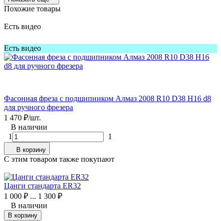
Похожие товары
Есть видео
Есть видео
Фасонная фреза с подшипником Алмаз 2008 R10 D38 H16 d8
для ручного фрезера
1 470
₽
/
шт.
В наличии
1
1
В корзину
C этим товаром также покупают
Цанги стандарта ER32
1 000
₽
...
1 300
₽
В наличии
В корзину