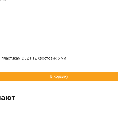
, пластикам D32 H12 Хвостовик 6 мм
В корзину
пают