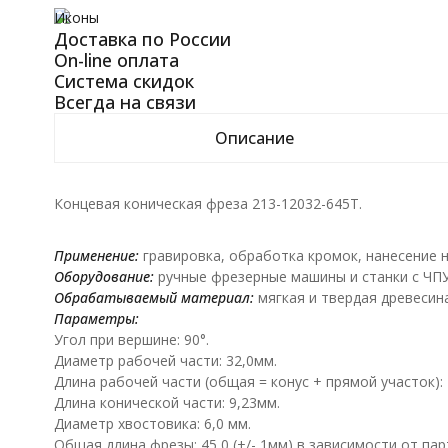
Иконы
Доставка по России
On-line оплата
Система скидок
Всегда на связи
Описание
Концевая коническая фреза 213-12032-645T.
Применение:
гравировка, обработка кромок, нанесение н
Оборудование:
ручные фрезерные машины и станки с ЧПУ
Обрабатываемый материал:
мягкая и твердая древесин
Параметры:
Угол при вершине: 90°.
Диаметр рабочей части: 32,0мм.
Длина рабочей части (общая = конус + прямой участок): 
Длина конической части: 9,23мм.
Диаметр хвостовика: 6,0 мм.
Общая длина фрезы: 45,0 (+/- 1мм) в зависимости от пар