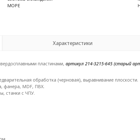
МОРЕ
Характеристики
 твердосплавными пластинами,
артикул 214-3215-645
(старый арт
едварительная обработка (черновая), выравнивание плоскости.
а, фанера, MDF, ПВХ.
, станки с ЧПУ.
ом.