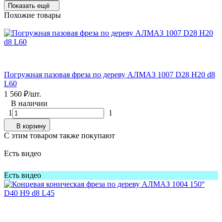
Показать ещё
Похожие товары
Погружная пазовая фреза по дереву АЛМАЗ 1007 D28 H20 d8
L60
1 560
₽
/
шт.
В наличии
1
1
В корзину
C этим товаром также покупают
Есть видео
Есть видео