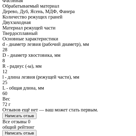
Фасонная
Обрабатываемый материал
Дерево, Дуб, Ясень, МДФ, Фанера
Количество режущих граней
Двухзаходная
Материал режущей части
Твердосплавный
Основные характеристики
d - диаметр лезвия (рабочий диаметр), мм
28
D - диаметр хвостовика, мм
8
R - радиус (-ы), мм
12
l - длина лезвия (режущей части), мм
25
L - общая длина, мм
60
Вес
72 г
Отзывов ещё нет — ваш может стать первым.
Написать отзыв
Все отзывы
0
общий рейтинг
Написать отзыв