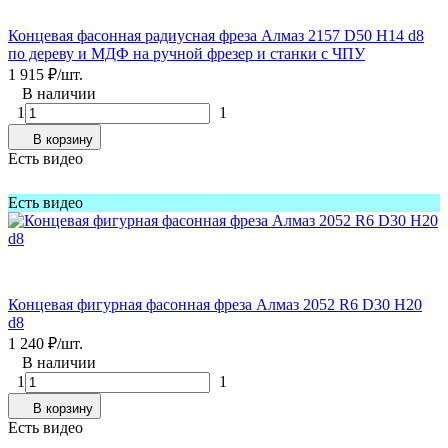
Концевая фасонная радиусная фреза Алмаз 2157 D50 H14 d8
по дереву и МДФ на ручной фрезер и станки с ЧПУ
1 915
₽
/
шт.
В наличии
1
1
В корзину
Есть видео
Есть видео
Концевая фигурная фасонная фреза Алмаз 2052 R6 D30 H20
d8
1 240
₽
/
шт.
В наличии
1
1
В корзину
Есть видео