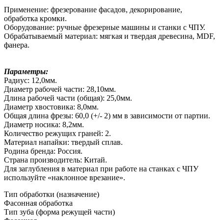
Применение: фрезерование фасадов, декорирование,
обработка кромки.
Оборудование: ручные фрезерные машины и станки с ЧПУ.
Обрабатываемый материал: мягкая и твердая древесина, MDF,
фанера.
Параметры:
Радиус: 12,0мм.
Диаметр рабочей части: 28,10мм.
Длина рабочей части (общая): 25,0мм.
Диаметр хвостовика: 8,0мм.
Общая длина фрезы: 60,0 (+/- 2) мм в зависимости от партии.
Диаметр носика: 8,2мм.
Количество режущих граней: 2.
Материал напайки: твердый сплав.
Родина бренда: Россия.
Страна производитель: Китай.
Для заглубления в материал при работе на станках с ЧПУ
используйте «наклонное врезание».
Тип обработки (назначение)
Фасонная обработка
Тип зуба (форма режущей части)