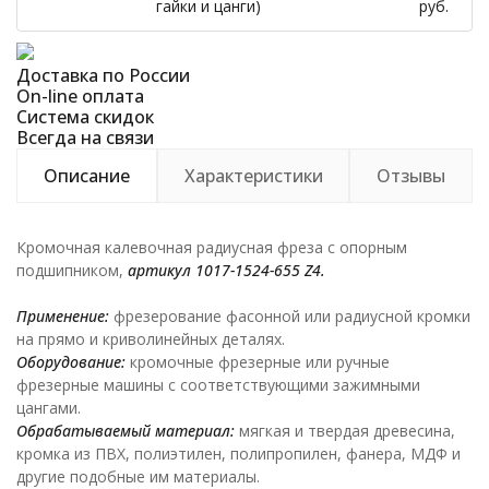
гайки и цанги)
руб.
Доставка по России
On-line оплата
Система скидок
Всегда на связи
Описание
Характеристики
Отзывы
Кромочная калевочная радиусная фреза с опорным
подшипником,
артикул 1017-1524-655 Z4.
Применение:
фрезерование фасонной или радиусной кромки
на прямо и криволинейных деталях.
Оборудование:
кромочные фрезерные или ручные
фрезерные машины с соответствующими зажимными
цангами.
Обрабатываемый материал:
мягкая и твердая древесина,
кромка из ПВХ, полиэтилен, полипропилен, фанера, МДФ и
другие подобные им материалы.