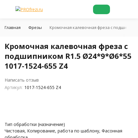
Главная
Фрезы
Кромочная калевочная фреза с подшипником 
Кромочная калевочная фреза с
подшипником R1.5 Ø24*9*Ø6*55
1017-1524-655 Z4
Написать отзыв
Артикул:
1017-1524-655 Z4
Тип обработки (назначение)
Чистовая, Копирование, работа по шаблону, Фасонная
обработка