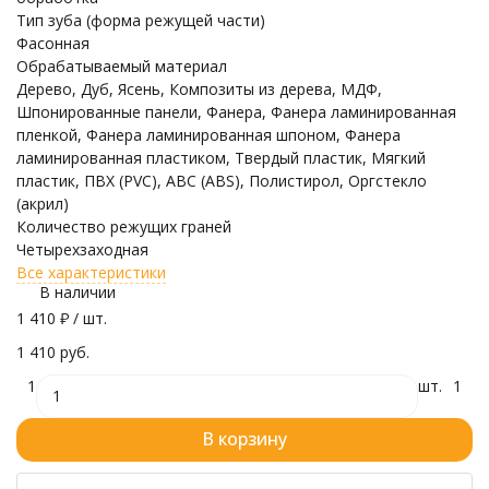
Тип зуба (форма режущей части)
Фасонная
Обрабатываемый материал
Дерево, Дуб, Ясень, Композиты из дерева, МДФ,
Шпонированные панели, Фанера, Фанера ламинированная
пленкой, Фанера ламинированная шпоном, Фанера
ламинированная пластиком, Твердый пластик, Мягкий
пластик, ПВХ (PVC), ABC (ABS), Полистирол, Оргстекло
(акрил)
Количество режущих граней
Четырехзаходная
Все характеристики
В наличии
1 410
₽
/ шт.
1 410 руб.
1
шт.
1
В корзину