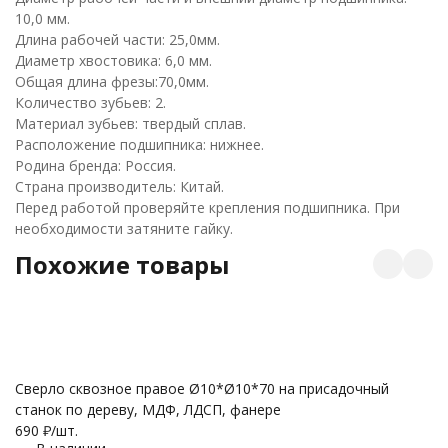
10,0 мм.
Длина рабочей части: 25,0мм.
Диаметр хвостовика: 6,0 мм.
Общая длина фрезы:70,0мм.
Количество зубьев: 2.
Материал зубьев: твердый сплав.
Расположение подшипника: нижнее.
Родина бренда: Россия.
Страна производитель: Китай.
Перед работой проверяйте крепления подшипника. При
необходимости затяните гайку.
Похожие товары
Сверло сквозное правое Ø10*Ø10*70 на присадочный
С
станок по дереву, МДФ, ЛДСП, фанере
п
690
₽
/
шт.
6