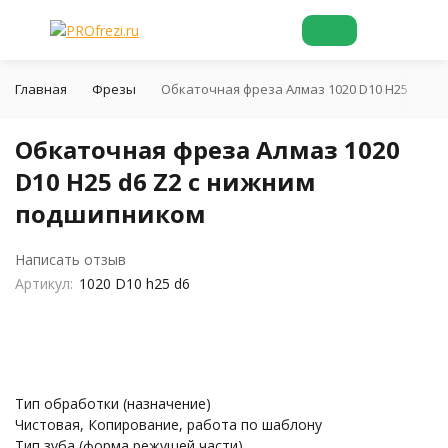
Главная
Фрезы
Обкаточная фреза Алмаз 1020 D10 H25 d6 Z
Обкаточная фреза Алмаз 1020
D10 H25 d6 Z2 с нижним
подшипником
Написать отзыв
Артикул:
1020 D10 h25 d6
Тип обработки (назначение)
Чистовая, Копирование, работа по шаблону
Тип зуба (форма режущей части)