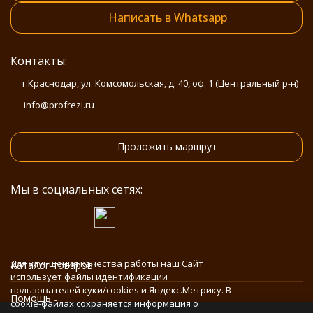
Написать в Whatsapp
Контакты:
г.Краснодар, ул. Комсомольская, д. 40, оф. 1 (Центральный р-н)
info@profrezi.ru
Проложить маршрут
Мы в социальных сетях:
Для улучшения качества работы наш Сайт
Каталог товаров
использует файлы идентификации
пользователей куки/cookies и Яндекс.Метрику. В
Помощь
cookie-файлах сохраняется информация о