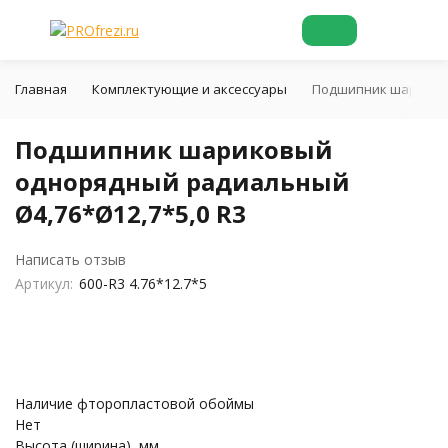
Главная
Комплектующие и аксессуары
Подшипник шариковы
Подшипник шариковый
однорядный радиальный
Ø4,76*Ø12,7*5,0 R3
Написать отзыв
Артикул:
600-R3 4.76*12.7*5
Наличие фторопластовой обоймы
Нет
Высота (ширина), мм