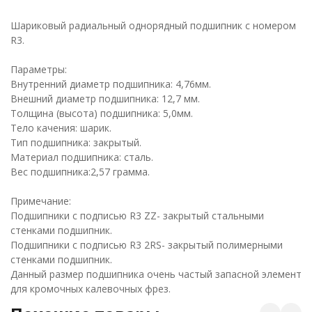
Шариковый радиальный однорядный подшипник c номером
R3.
Параметры:
Внутренний диаметр подшипника: 4,76мм.
Внешний диаметр подшипника: 12,7 мм.
Толщина (высота) подшипника: 5,0мм.
Тело качения: шарик.
Тип подшипника: закрытый.
Материал подшипника: сталь.
Вес подшипника:2,57 грамма.
Примечание:
Подшипники с подписью R3 ZZ- закрытый стальными
стенками подшипник.
Подшипники с подписью R3 2RS- закрытый полимерными
стенками подшипник.
Данный размер подшипника очень частый запасной элемент
для кромочных калевочных фрез.