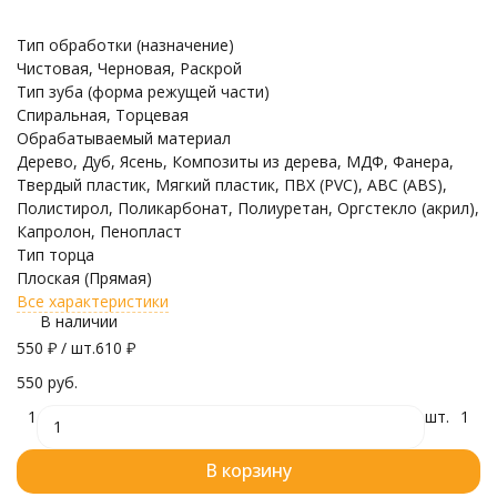
Тип обработки (назначение)
Чистовая, Черновая, Раскрой
Тип зуба (форма режущей части)
Спиральная, Торцевая
Обрабатываемый материал
Дерево, Дуб, Ясень, Композиты из дерева, МДФ, Фанера,
Твердый пластик, Мягкий пластик, ПВХ (PVC), ABC (ABS),
Полистирол, Поликарбонат, Полиуретан, Оргстекло (акрил),
Капролон, Пенопласт
Тип торца
Плоская (Прямая)
Все характеристики
В наличии
550
₽
/ шт.
610
₽
550 руб.
1
шт.
1
В корзину