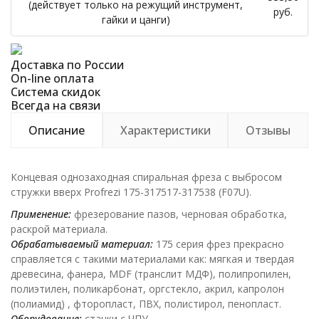
(действует только на режущий инструмент,
руб.
гайки и цанги)
Доставка по России
On-line оплата
Система скидок
Всегда на связи
Описание
Характеристики
Отзывы
Концевая однозаходная спиральная фреза с выбросом
стружки вверх Profrezi 175-317517-317538 (F07U).
Применение:
фрезерование пазов, черновая обработка,
раскрой материала.
Обрабатываемый материал:
175 серия фрез прекрасно
справляется с такими материалами как: мягкая и твердая
древесина, фанера, MDF (транслит МДФ), полипропилен,
полиэтилен, поликарбонат, оргстекло, акрил, капролон
(полиамид) , фторопласт, ПВХ, полистирол, пенопласт.
Оборудование:
станки с ЧПУ.