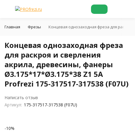
Главная
Фрезы
Концевая однозаходная фреза для раскроя и 
Концевая однозаходная фреза
для раскроя и сверления
акрила, древесины, фанеры
Ø3.175*17*Ø3.175*38 Z1 5A
Profrezi 175-317517-317538 (F07U)
Написать отзыв
Артикул:
175-317517-317538 (F07U)
-10%