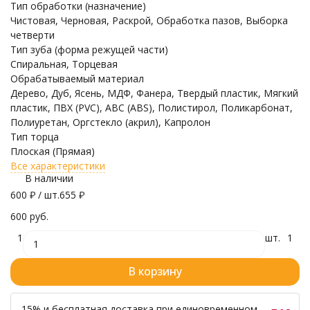
Тип обработки (назначение)
Чистовая, Черновая, Раскрой, Обработка пазов, Выборка
четверти
Тип зуба (форма режущей части)
Спиральная, Торцевая
Обрабатываемый материал
Дерево, Дуб, Ясень, МДФ, Фанера, Твердый пластик, Мягкий
пластик, ПВХ (PVC), ABC (ABS), Полистирол, Поликарбонат,
Полиуретан, Оргстекло (акрил), Капролон
Тип торца
Плоская (Прямая)
Все характеристики
В наличии
600
₽
/ шт.
655
₽
600 руб.
1
шт.
1
В корзину
-15% и бесплатная доставка при единовременном