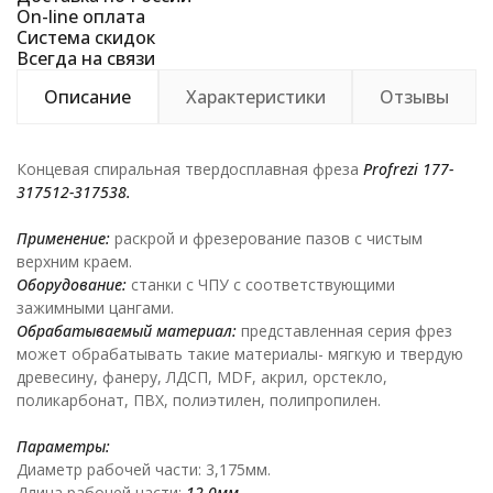
On-line оплата
Система скидок
Всегда на связи
Описание
Характеристики
Отзывы
Концевая спиральная твердосплавная фреза
Profrezi
177-
317512-317538.
Применение:
раскрой и фрезерование пазов с чистым
верхним краем.
Оборудование:
станки с ЧПУ с соответствующими
зажимными цангами.
Обрабатываемый материал:
представленная серия фрез
может обрабатывать такие материалы- мягкую и твердую
древесину, фанеру, ЛДСП, MDF, акрил, орстекло,
поликарбонат, ПВХ, полиэтилен, полипропилен.
Параметры:
Диаметр рабочей части: 3,175мм.
Длина рабочей части:
12,0мм.