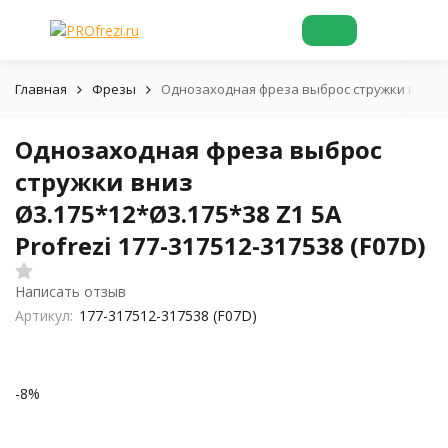
Главная
Фрезы
Однозаходная фреза выброс стружки вниз Ø3.
Однозаходная фреза выброс
стружки вниз
Ø3.175*12*Ø3.175*38 Z1 5A
Profrezi 177-317512-317538 (F07D)
Написать отзыв
Артикул:
177-317512-317538 (F07D)
-8%