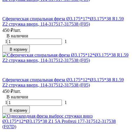
Сферическая спиральная фреза Ø3.175*17*Ø3.175*38 R1.59
Z2 стружка вверх, 114-317517-317538 (F05)
450
₽
/
шт.
В наличии
1
1
В корзину
Сферическая спиральная фреза Ø3.175*12*Ø3.175*38 R1.59
Z2 стружка вверх, 114-317512-317538 (F05)
450
₽
/
шт.
В наличии
1
1
В корзину