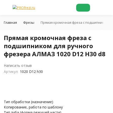
Главная
Фрезы
Прямая кромочная фреза с подшипником для
Прямая кромочная фреза с
подшипником для ручного
фрезера АЛМАЗ 1020 D12 H30 d8
Написать отзыв
Артикул:
1020 D12 h30
Тип обработки (назначение)
Копирование, работа по шаблону
Тип зуба (форма режущей части)