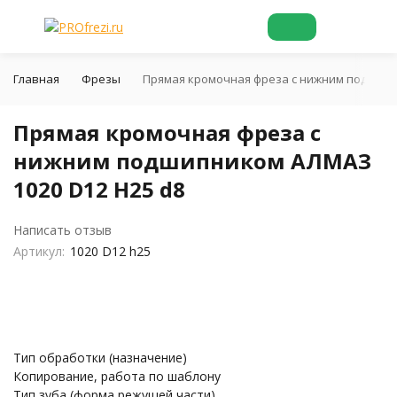
Главная
Фрезы
Прямая кромочная фреза с нижним подшипн
Прямая кромочная фреза с
нижним подшипником АЛМАЗ
1020 D12 H25 d8
Написать отзыв
Артикул:
1020 D12 h25
Тип обработки (назначение)
Копирование, работа по шаблону
Тип зуба (форма режущей части)