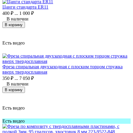
Цанги стандарта ER11
400
₽
...
1 000
₽
В наличии
В корзину
Есть видео
Фреза спиральная двухзаходная с плоским торцом стружка
вверх твердосплавная
350
₽
...
7 050
₽
В наличии
В корзину
Есть видео
Есть видео