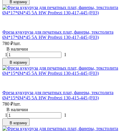
В корзину
Фреза кукуруза для печатных плат, фанеры, текстолита
Ø4*17*Ø4*45 5А HW Profrezi 130-417-445 (F03)
780
₽
/
шт.
В наличии
1
1
В корзину
Фреза кукуруза для печатных плат, фанеры, текстолита
Ø4*15*Ø4*45 5А HW Profrezi 130-415-445 (F03)
780
₽
/
шт.
В наличии
1
1
В корзину