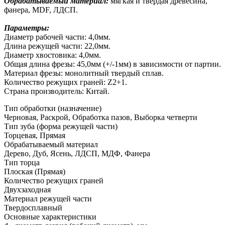
Обрабатываемый материал:
мягкая и твердая древесина,
фанера, MDF, ЛДСП.
Параметры:
Диаметр рабочей части: 4,0мм.
Длина режущей части: 22,0мм.
Диаметр хвостовика: 4,0мм.
Общая длина фрезы: 45,0мм (+/-1мм) в зависимости от партии.
Материал фрезы: монолитный твердый сплав.
Количество режущих граней: Z2+1.
Страна производитель: Китай.
Тип обработки (назначение)
Черновая, Раскрой, Обработка пазов, Выборка четверти
Тип зуба (форма режущей части)
Торцевая, Прямая
Обрабатываемый материал
Дерево, Дуб, Ясень, ЛДСП, МДФ, Фанера
Тип торца
Плоская (Прямая)
Количество режущих граней
Двухзаходная
Материал режущей части
Твердосплавный
Основные характеристики