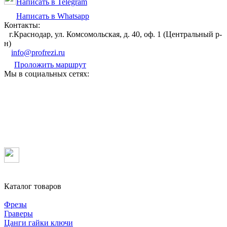
Написать в Telegram
Написать в Whatsapp
Контакты:
г.Краснодар, ул. Комсомольская, д. 40, оф. 1 (Центральный р-
н)
info@profrezi.ru
Проложить маршрут
Мы в социальных сетях:
Каталог товаров
Фрезы
Граверы
Цанги гайки ключи