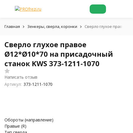
Главная
Зенкеры, сверла, коронки
Сверло глухое правое Ø1
Сверло глухое правое
Ø12*Ø10*70 на присадочный
станок KWS 373-1211-1070
Написать отзыв
Артикул:
373-1211-1070
Обороты (направление)
Правые (R)
Тип сверла