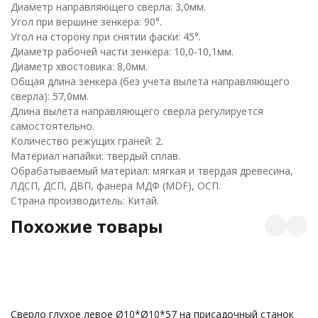
Диаметр направляющего сверла: 3,0мм.
Угол при вершине зенкера: 90°.
Угол на сторону при снятии фаски: 45°.
Диаметр рабочей части зенкера: 10,0-10,1мм.
Диаметр хвостовика: 8,0мм.
Общая длина зенкера (без учета вылета направляющего
сверла): 57,0мм.
Длина вылета направляющего сверла регулируется
самостоятельно.
Количество режущих граней: 2.
Материал напайки: твердый сплав.
Обрабатываемый материал: мягкая и твердая древесина,
ЛДСП, ДСП, ДВП, фанера МДФ (MDF), ОСП.
Страна производитель: Китай.
Похожие товары
Сверло глухое левое Ø10*Ø10*57 на присадочный станок
С