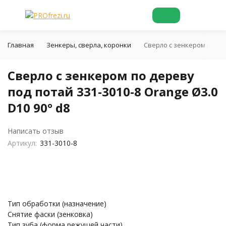
Главная
Зенкеры, сверла, коронки
Сверло с зенкером по дер
Сверло с зенкером по дереву
под потай 331-3010-8 Orange Ø3.0
D10 90° d8
Написать отзыв
Артикул:
331-3010-8
Тип обработки (назначение)
Снятие фаски (зенковка)
Тип зуба (форма режущей части)