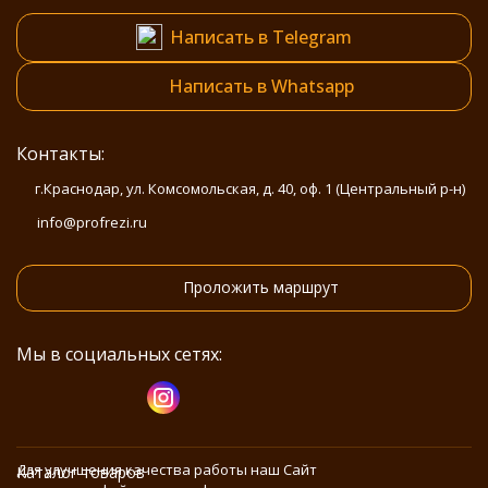
Написать в Telegram
Написать в Whatsapp
Контакты:
г.Краснодар, ул. Комсомольская, д. 40, оф. 1 (Центральный р-н)
info@profrezi.ru
Проложить маршрут
Мы в социальных сетях:
Для улучшения качества работы наш Сайт
Каталог товаров