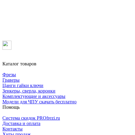
Каталог товаров
Фрезы
Граверы
Цанги гайки ключи
Зенкеры, сверла, коронки
Комплектующие и аксессуары
Модели для ЧПУ скачать бесплатно
Помощь
Система скидок PROfrezi.ru
Доставка и оплата
Контакты
Хиты продаж