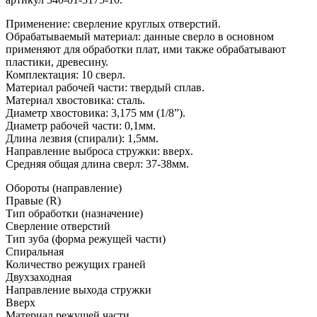
Применение: сверление круглых отверстий.
Обрабатываемый материал: данные сверло в основном
применяют для обработки плат, ими также обрабатывают
пластики, древесину.
Комплектация: 10 сверл.
Материал рабочей части: твердый сплав.
Материал хвостовика: сталь.
Диаметр хвостовика: 3,175 мм (1/8”).
Диаметр рабочей части: 0,1мм.
Длина лезвия (спирали): 1,5мм.
Направление выброса стружки: вверх.
Средняя общая длина сверл: 37-38мм.
Обороты (направление)
Правые (R)
Тип обработки (назначение)
Сверление отверстий
Тип зуба (форма режущей части)
Спиральная
Количество режущих граней
Двухзаходная
Направление выхода стружки
Вверх
Материал режущей части