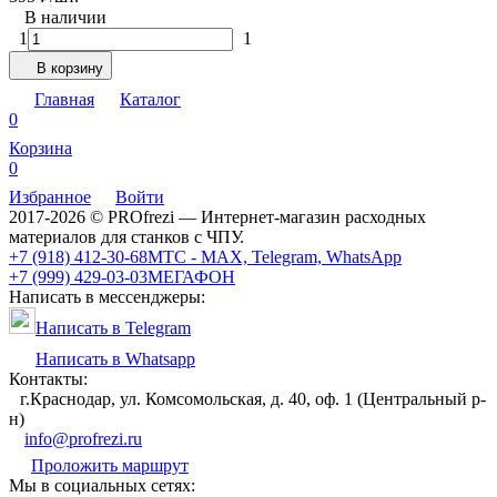
В наличии
1
1
В корзину
Главная
Каталог
0
Корзина
0
Избранное
Войти
2017-2026 © PROfrezi — Интернет-магазин расходных
материалов для станков с ЧПУ.
+7 (918) 412-30-68
МТС - MAX, Telegram, WhatsApp
+7 (999) 429-03-03
МЕГАФОН
Написать в мессенджеры:
Написать в Telegram
Написать в Whatsapp
Контакты:
г.Краснодар, ул. Комсомольская, д. 40, оф. 1 (Центральный р-
н)
info@profrezi.ru
Проложить маршрут
Мы в социальных сетях: