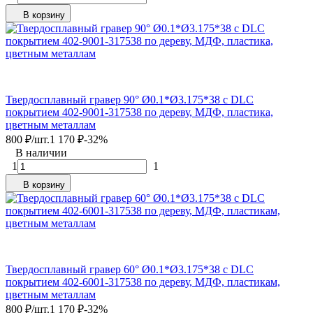
В корзину
Твердосплавный гравер 90° Ø0.1*Ø3.175*38 с DLC
покрытием 402-9001-317538 по дереву, МДФ, пластика,
цветным металлам
800
₽
/
шт.
1 170
₽
-32%
В наличии
1
1
В корзину
Твердосплавный гравер 60° Ø0.1*Ø3.175*38 с DLC
покрытием 402-6001-317538 по дереву, МДФ, пластикам,
цветным металлам
800
₽
/
шт.
1 170
₽
-32%