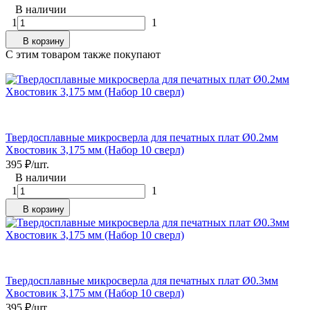
В наличии
1
1
В корзину
C этим товаром также покупают
Твердосплавные микросверла для печатных плат Ø0.2мм
Хвостовик 3,175 мм (Набор 10 сверл)
395
₽
/
шт.
В наличии
1
1
В корзину
Твердосплавные микросверла для печатных плат Ø0.3мм
Хвостовик 3,175 мм (Набор 10 сверл)
395
₽
/
шт.