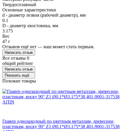
Твердосплавный
Основные характеристики
d - диаметр лезвия (рабочий диаметр), мм
0.1
D - диаметр хвостовика, мм
3.175
Вес
47 г
Отзывов ещё нет — ваш может стать первым.
Написать отзыв
Все отзывы
0
общий рейтинг
Написать отзыв
Показать ещё
Похожие товары
Гравер однозаходный по цветным металлам, древесине,
пластикам, воску 90° Z1 Ø0.1*Ø3.175*38 401-9001-317538