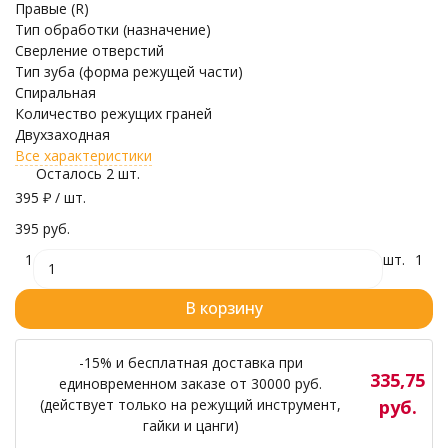
Правые (R)
Тип обработки (назначение)
Сверление отверстий
Тип зуба (форма режущей части)
Спиральная
Количество режущих граней
Двухзаходная
Все характеристики
Осталось 2 шт.
395
₽
/ шт.
395 руб.
1
шт.
1
В корзину
-15% и бесплатная доставка при
335,75
единовременном заказе от 30000 руб.
(действует только на режущий инструмент,
руб.
гайки и цанги)