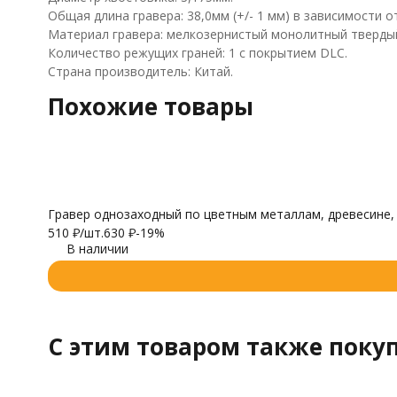
Общая длина гравера: 38,0мм (+/- 1 мм) в зависимости о
Материал гравера: мелкозернистый монолитный твердый
Количество режущих граней: 1 с покрытием DLC.
Страна производитель: Китай.
Похожие товары
Гравер однозаходный по цветным металлам, древесине, п
510
₽
/
шт.
630
₽
-19%
В наличии
C этим товаром также поку