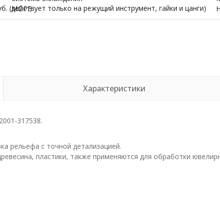
б. (действует только на режущий инструмент, гайки и цанги)
МОРЕ
Характеристики
2001-317538.
ка рельефа с точной детализацией.
древесина, пластики, также применяются для обработки ювелирн