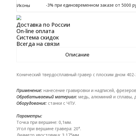
-3% при единовременном заказе от 5000 ру
Иконы
Доставка по России
On-line оплата
Система скидок
Всегда на связи
Описание
Конический твердосплавный гравер с плоским дном 402-
Применение:
нанесение гравировки и надписей, фрезеров
Обрабатываемый материал:
медь, алюминий и сплавы, 
Оборудование:
станки с ЧПУ.
Параметры:
Точка при вершине: 0,1мм.
Угол при вершине гравера: 20°.
Диаметр хвостовика: 3,175мм.