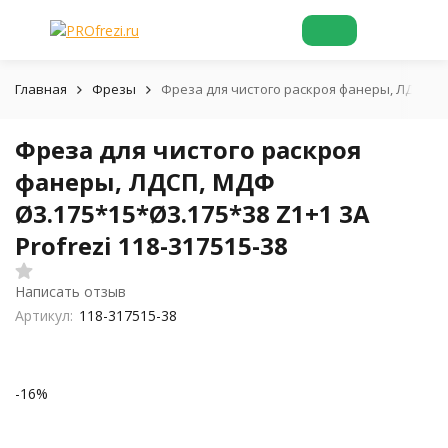
Главная
Фрезы
Фреза для чистого раскроя фанеры, ЛДСП, МД
Фреза для чистого раскроя
фанеры, ЛДСП, МДФ
Ø3.175*15*Ø3.175*38 Z1+1 3A
Profrezi 118-317515-38
Написать отзыв
Артикул:
118-317515-38
-16%