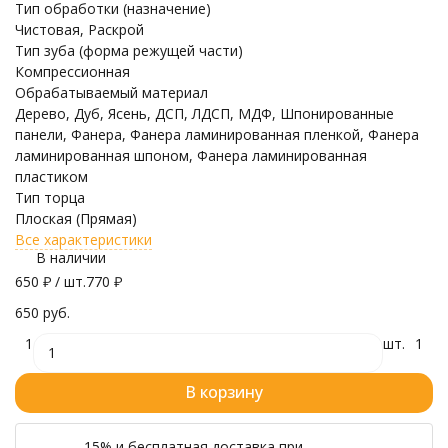
Тип обработки (назначение)
Чистовая, Раскрой
Тип зуба (форма режущей части)
Компрессионная
Обрабатываемый материал
Дерево, Дуб, Ясень, ДСП, ЛДСП, МДФ, Шпонированные
панели, Фанера, Фанера ламинированная пленкой, Фанера
ламинированная шпоном, Фанера ламинированная
пластиком
Тип торца
Плоская (Прямая)
Все характеристики
В наличии
650
₽
/ шт.
770
₽
650 руб.
1
шт.
1
В корзину
-15% и бесплатная доставка при