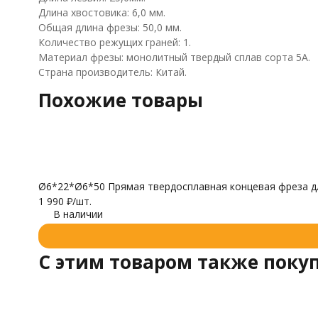
Длина хвостовика: 6,0 мм.
Общая длина фрезы: 50,0 мм.
Количество режущих граней: 1.
Материал фрезы: монолитный твердый сплав сорта 5А.
Страна производитель: Китай.
Похожие товары
Ø6*22*Ø6*50 Прямая твердосплавная концевая фреза для
1 990
₽
/
шт.
В наличии
C этим товаром также поку