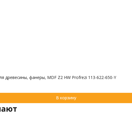
 древесины, фанеры, MDF Z2 HW Profrezi 113-622-650-Y
В корзину
пают