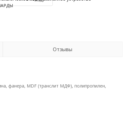
НАРДЫ
Отзывы
ина, фанера, MDF (транслит МДФ), полипропилен,