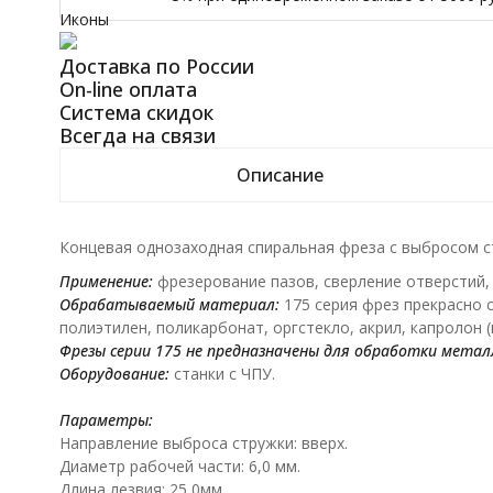
Иконы
Доставка по России
On-line оплата
Система скидок
Всегда на связи
Описание
Концевая однозаходная спиральная фреза с выбросом стр
Применение:
фрезерование пазов, сверление отверстий,
Обрабатываемый материал:
175 серия фрез прекрасно с
полиэтилен, поликарбонат, оргстекло, акрил, капролон 
Фрезы серии 175 не предназначены для обработки метал
Оборудование:
станки с ЧПУ.
Параметры:
Направление выброса стружки: вверх.
Диаметр рабочей части: 6,0 мм.
Длина лезвия: 25,0мм.