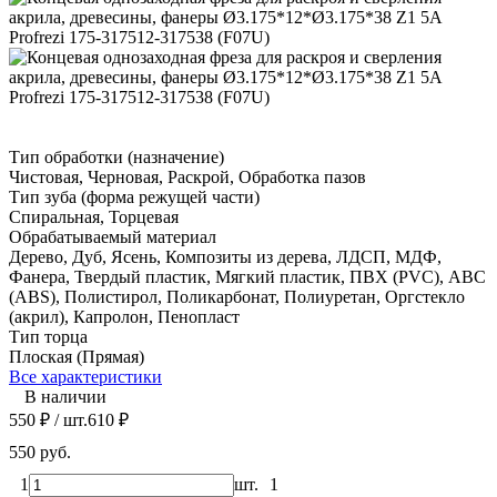
Тип обработки (назначение)
Чистовая, Черновая, Раскрой, Обработка пазов
Тип зуба (форма режущей части)
Спиральная, Торцевая
Обрабатываемый материал
Дерево, Дуб, Ясень, Композиты из дерева, ЛДСП, МДФ,
Фанера, Твердый пластик, Мягкий пластик, ПВХ (PVC), ABC
(ABS), Полистирол, Поликарбонат, Полиуретан, Оргстекло
(акрил), Капролон, Пенопласт
Тип торца
Плоская (Прямая)
Все характеристики
В наличии
550
₽
/ шт.
610
₽
550 руб.
1
шт.
1