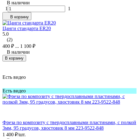
В наличии
1
1
В корзину
Цанги стандарта ER20
5.0
(2)
400
₽
...
1 100
₽
В наличии
В корзину
Есть видео
Есть видео
Фреза по композиту с твердосплавными пластинами, с полкой
3мм, 95 градусов, хвостовик 8 мм 223-9522-848
1 400
₽
/
шт.