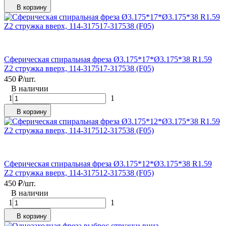
В корзину
Сферическая спиральная фреза Ø3.175*17*Ø3.175*38 R1.59
Z2 стружка вверх, 114-317517-317538 (F05)
450
₽
/
шт.
В наличии
1
1
В корзину
Сферическая спиральная фреза Ø3.175*12*Ø3.175*38 R1.59
Z2 стружка вверх, 114-317512-317538 (F05)
450
₽
/
шт.
В наличии
1
1
В корзину