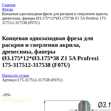
Главная
Фрезы
Концевая однозаходная фреза для раскроя и сверления акрила,
древесины, фанеры Ø3.175*12*Ø3.175*38 Z1 5A Profrezi 175-
317512-317538 (F07U)
Концевая однозаходная фреза для
раскроя и сверления акрила,
древесины, фанеры
Ø3.175*12*Ø3.175*38 Z1 5A Profrezi
175-317512-317538 (F07U)
Написать отзыв
Артикул:
175-317512-317538 (F07U)
-10%