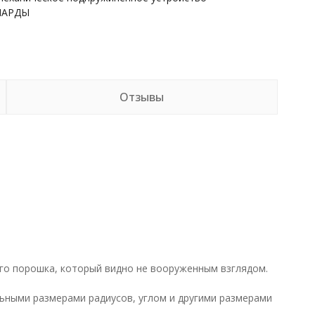
НАРДЫ
Отзывы
го порошка, который видно не вооруженным взглядом.
.
льными размерами радиусов, углом и другими размерами