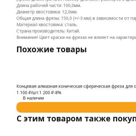
Длина рабочей части: 100,0мм.
Диаметр хвостовика: 12,0мм.
Общая длина фрезы: 150,0 (+/-3 мм) в зависимости от па
Материал хвостовика: сталь.
Страна производитель: Китай.
Внимание! Цвет краски на фрезах не влияет на характер
Похожие товары
Концевая алмазная коническая сферическая фреза для о
1 100
₽
/
шт.
1 200
₽
-8%
В наличии
C этим товаром также поку