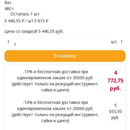
Вес
480 г
Осталась 1 шт.
5 446,55
₽
/ шт.
5 615
₽
Цена со скидкой
5 446,55 руб.
1
шт.
1
В корзину
-15% и бесплатная доставка при
4
единовременном заказе от 30000 руб.
772,75
(действует только на режущий инструмент,
руб.
гайки и цанги)
-10% и бесплатная доставка при
5
единовременном заказе от 20000 руб.
053,50
(действует только на режущий инструмент,
руб.
гайки и цанги)