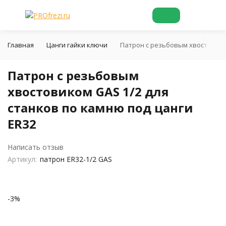
Главная
Цанги гайки ключи
Патрон с резьбовым хвостовиком
Патрон с резьбовым
хвостовиком GAS 1/2 для
станков по камню под цанги
ER32
Написать отзыв
Артикул:
патрон ER32-1/2 GAS
-3%