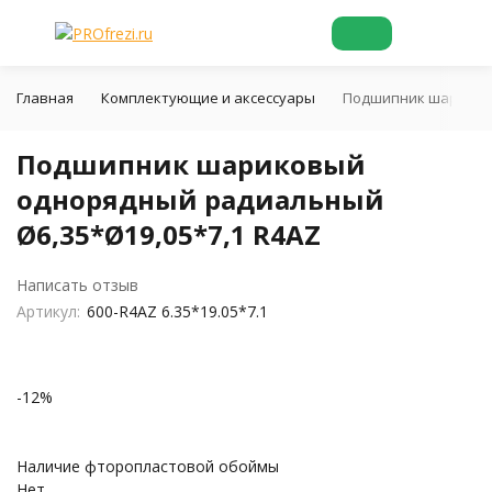
Главная
Комплектующие и аксессуары
Подшипник шариковы
Подшипник шариковый
однорядный радиальный
Ø6,35*Ø19,05*7,1 R4AZ
Написать отзыв
Артикул:
600-R4AZ 6.35*19.05*7.1
-12%
Наличие фторопластовой обоймы
Нет